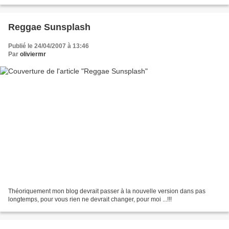
pas?! Vous n’êtes pas bien...
Reggae Sunsplash
Publié le 24/04/2007 à 13:46
Par
oliviermr
Théoriquement mon blog devrait passer à la nouvelle version dans pas
longtemps, pour vous rien ne devrait changer, pour moi ...!!!