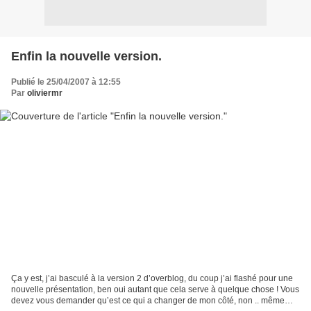
Enfin la nouvelle version.
Publié le 25/04/2007 à 12:55
Par
oliviermr
Ça y est, j’ai basculé à la version 2 d’overblog, du coup j’ai flashé pour une
nouvelle présentation, ben oui autant que cela serve à quelque chose ! Vous
devez vous demander qu’est ce qui a changer de mon côté, non .. même