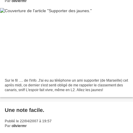
Par
oliviermr
Sur le fil ..... de l'info. J'ai eu au téléphone un ami supporter (de Marseille) cet
après midi, ce dernier s'est senti obligé de me rappeler le classement des
canaris, snif! L'espoir fait vivre, même en L2. Allez les jaunes!
Une note facile.
Publié le 22/04/2007 à 19:57
Par
oliviermr