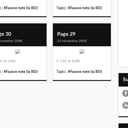
) :
#Fausse note (la BD)
Tag(s) :
#Fausse note (la BD)
ge 30
Page 29
Novembre 2008
23 Novembre 2008
re la suite
Lire la suite
) :
#Fausse note (la BD)
Tag(s) :
#Fausse note (la BD)
S