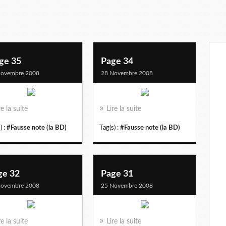
ge 35
Page 34
Novembre 2008
28 Novembre 2008
re la suite
Lire la suite
) :
#Fausse note (la BD)
Tag(s) :
#Fausse note (la BD)
ge 32
Page 31
Novembre 2008
25 Novembre 2008
re la suite
Lire la suite