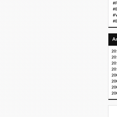
#F
#
#V
#B
20
20
20
20
20
20
20
20