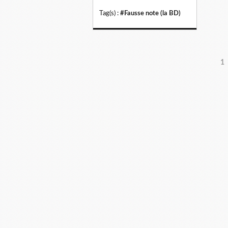
Tag(s) :
#Fausse note (la BD)
1