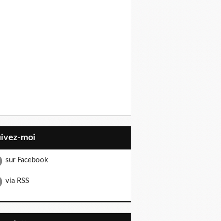
uivez-moi
sur Facebook
via RSS