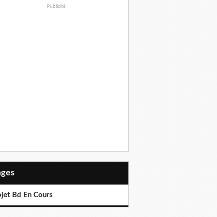
Publicité
Pages
ojet Bd En Cours