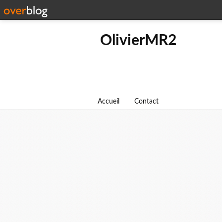
OlivierMR2
Accueil
Contact