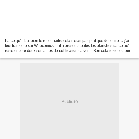
Parce qu'il faut bien le reconnaître cela n'était pas pratique de le lire ici j'ai
tout transféré sur Webcomics, enfin presque toutes les planches parce qu'il
reste encore deux semaines de publications à venir. Bon cela reste toujours
du gros bouillon...
Publicité