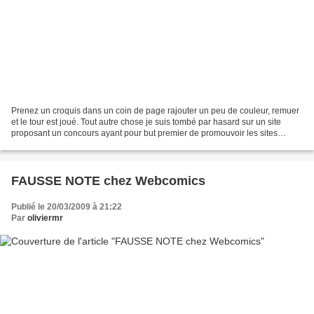
Prenez un croquis dans un coin de page rajouter un peu de couleur, remuer
et le tour est joué. Tout autre chose je suis tombé par hasard sur un site
proposant un concours ayant pour but premier de promouvoir les sites
Antillo-Guyanais. Dans cette jungle...
FAUSSE NOTE chez Webcomics
Publié le 20/03/2009 à 21:22
Par
oliviermr