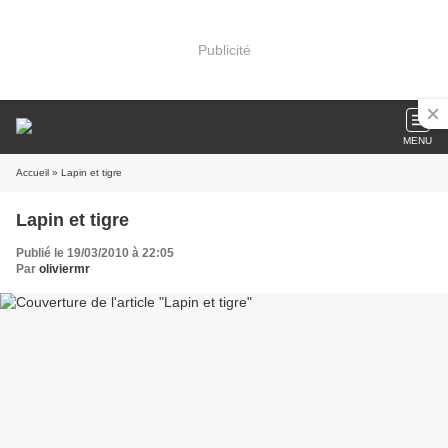
Publicité
MENU
Accueil
» Lapin et tigre
Lapin et tigre
Publié le 19/03/2010 à 22:05
Par
oliviermr