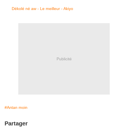
Dékolé né aw - Le meilleur - Akiyo
Publicité
#Antan moin
Partager