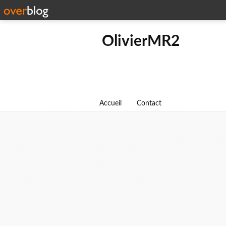
OlivierMR2
Accueil
Contact