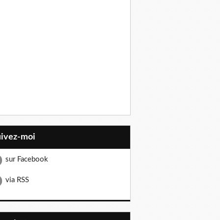
uivez-moi
sur Facebook
via RSS