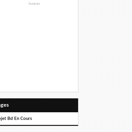
Publicité
Pages
ojet Bd En Cours